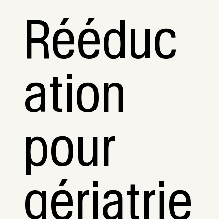
Rééduc
ation
pour
gériatrie